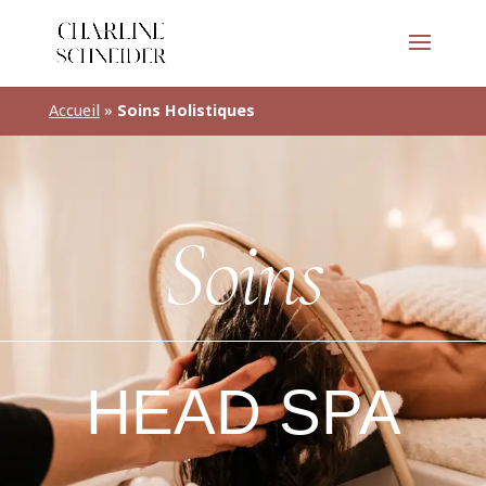
Accueil
»
Soins Holistiques
Soins
HEAD SPA